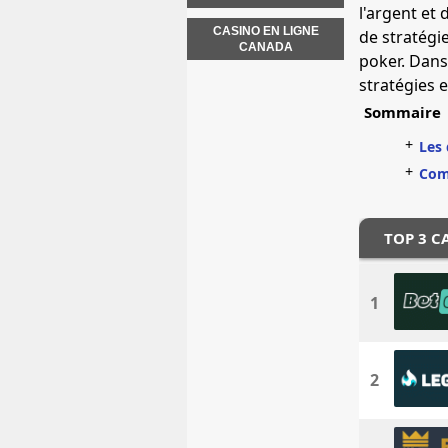
l'argent et 
CASINO EN LIGNE
de stratégi
CANADA
poker. Dans
stratégies 
Sommaire
+
Les 
+
Com
TOP 3 C
1
2