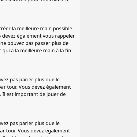
créer la meilleure main possible
us devez également vous rappeler
 ne pouvez pas passer plus de
ui a la meilleure main à la fin
uvez pas parier plus que le
par tour. Vous devez également
. Il est important de jouer de
uvez pas parier plus que le
ar tour. Vous devez également