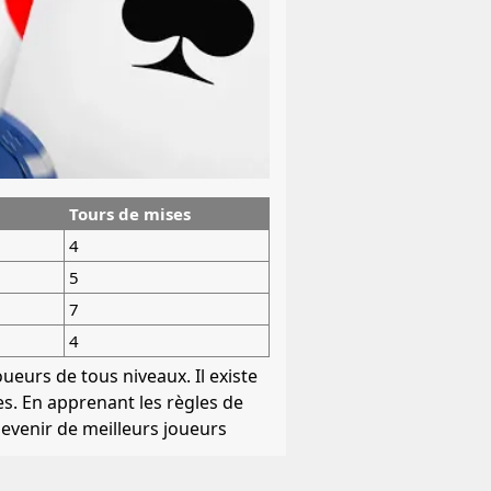
Tours de mises
4
5
7
4
ueurs de tous niveaux. Il existe
es. En apprenant les règles de
evenir de meilleurs joueurs