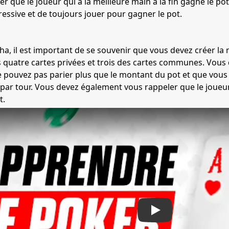
r que le joueur qui a la meilleure main à la fin gagne le pot
essive et de toujours jouer pour gagner le pot.
a, il est important de se souvenir que vous devez créer la 
os quatre cartes privées et trois des cartes communes. Vou
 pouvez pas parier plus que le montant du pot et que vous
par tour. Vous devez également vous rappeler que le joueur q
t.
Play