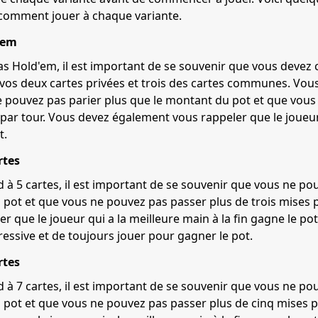
comment jouer à chaque variante.
'em
as Hold'em, il est important de se souvenir que vous devez 
t vos deux cartes privées et trois des cartes communes. Vo
 pouvez pas parier plus que le montant du pot et que vous
par tour. Vous devez également vous rappeler que le joueur q
t.
rtes
d à 5 cartes, il est important de se souvenir que vous ne po
pot et que vous ne pouvez pas passer plus de trois mises 
r que le joueur qui a la meilleure main à la fin gagne le pot
essive et de toujours jouer pour gagner le pot.
rtes
d à 7 cartes, il est important de se souvenir que vous ne po
pot et que vous ne pouvez pas passer plus de cinq mises p